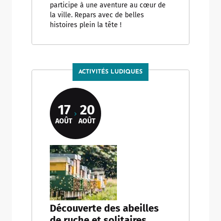
participe à une aventure au cœur de
la ville. Repars avec de belles
histoires plein la tête !
ACTIVITÉS LUDIQUES
17
20
AOÛT
AOÛT
Découverte des abeilles
de ruche et solitaires