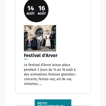
14
16
AOÛT
AOÛT
Festival d'Arvor
Le festival d’Arvor laisse place
pendant 3 jours du 14 au 16 août à
des animations festives gratuites :
concerts, festoù-noz, art de rue,
initiation, ...
PETITS