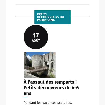
PETITS
DÉCOUVREURS DU
PATRIMOINE
17
AOÛT
À l’assaut des remparts !
Petits découvreurs de 4-6
ans
Pendant les vacances scolaires,