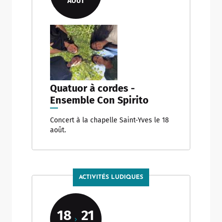
AOÛT
Quatuor à cordes -
Ensemble Con Spirito
Concert à la chapelle Saint-Yves le 18
août.
ACTIVITÉS LUDIQUES
18
21