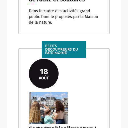
Dans le cadre des activités grand
public famille proposés par la Maison
de la nature.
PETITS
DÉCOUVREURS DU
PATRIMOINE
18
AOÛT
Allow
ShareThis is disabled.