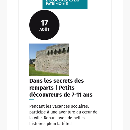
DÉCOUVREURS DU
PATRIMOINE
17
AOÛT
Dans les secrets des
remparts | Petits
découvreurs de 7-11 ans
Pendant les vacances scolaires,
participe à une aventure au cœur de
la ville. Repars avec de belles
histoires plein la tête !