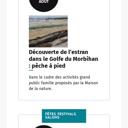
AOÛT
Découverte de l’estran
dans le Golfe du Morbihan
: pêche à pied
Dans le cadre des activités grand
public famille proposés par la Maison
de la nature.
FÊTES, FESTIVALS,
SALONS