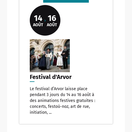
14
16
AOÛT
AOÛT
Allow
ShareThis is disabled.
Festival d'Arvor
Le festival d’Arvor laisse place
pendant 3 jours du 14 au 16 août à
des animations festives gratuites :
concerts, festoù-noz, art de rue,
initiation, ...