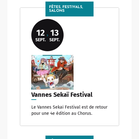
FÊTES, FESTIVALS,
SALONS
12
13
SEPT.
SEPT.
Vannes Sekaï Festival
Le Vannes Sekaï Festival est de retour
pour une 4e édition au Chorus.