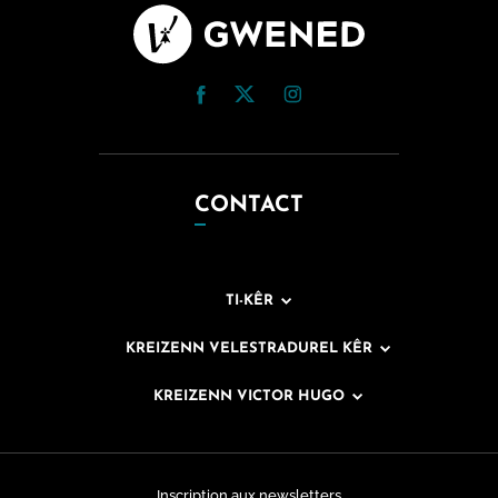
CONTACT
TI-KÊR
KREIZENN VELESTRADUREL KÊR
KREIZENN VICTOR HUGO
Inscription aux newsletters