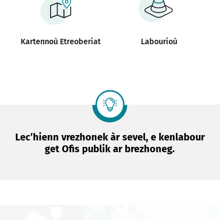
Kartennoù Etreoberiat
Labourioù
Lec’hienn vrezhonek àr sevel, e kenlabour
get Ofis publik ar brezhoneg.