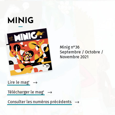
MINIG
Allow
ShareThis is disabled.
Minig n°36
Septembre / Octobre /
Novembre 2021
Lire le mag'
Télécharger le mag'
Consulter les numéros précédents