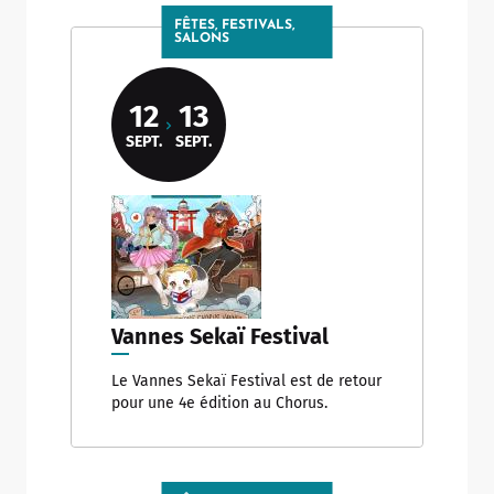
FÊTES, FESTIVALS,
SALONS
12
13
SEPT.
SEPT.
Vannes Sekaï Festival
Le Vannes Sekaï Festival est de retour
pour une 4e édition au Chorus.