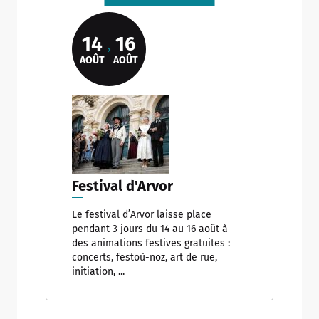
14
16
AOÛT
AOÛT
Allow
ShareThis is disabled.
Festival d'Arvor
Le festival d’Arvor laisse place
pendant 3 jours du 14 au 16 août à
des animations festives gratuites :
concerts, festoù-noz, art de rue,
initiation, ...