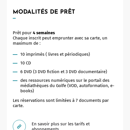
MODALITÉS DE PRÊT
Prêt pour
4 semaines
Chaque inscrit peut emprunter avec sa carte, un
maximum de :
10 imprimés ( livres et périodiques)
10 CD
6 DVD (3 DVD fiction et 3 DVD documentaire)
des ressources numériques sur le portail des
médiathèques du Golfe (VOD, autoformation, e-
books)
Les réservations sont limitées à 7 documents par
carte.
Leaflet
|
©
OpenStreetMap
contributors
En savoir plus sur les tarifs et
abonnements