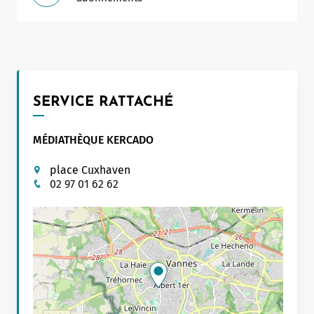
SERVICE RATTACHÉ
MÉDIATHÈQUE KERCADO
place Cuxhaven
02 97 01 62 62