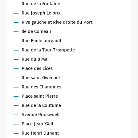
Rue de la Fontaine
Rue Joseph Le brix
Rive gauche et Rive droite du Port
Île de Conleau
Rue Emile burgault
Rue de la Tour Trompette
Rue du 8 Mai
Place des Lices
Rue saint Gwénaël
Rue des Chanoines
Place saint Pierre
Rue de la Coutume
Avenue Roosewelt
Place Jean XXIII
Rue Henri Dunant