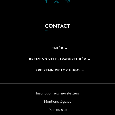
CONTACT
TI-KÊR
KREIZENN VELESTRADUREL KÊR
KREIZENN VICTOR HUGO
Inscription aux newsletters
Mentions légales
Plan du site