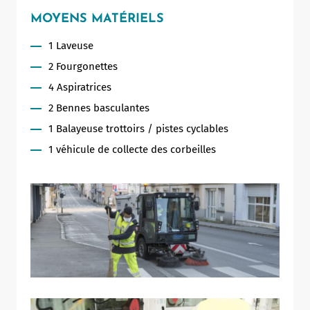
MOYENS MATÉRIELS
1 Laveuse
2 Fourgonettes
4 Aspiratrices
2 Bennes basculantes
1 Balayeuse trottoirs / pistes cyclables
1 véhicule de collecte des corbeilles