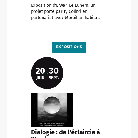
Exposition d'Erwan Le Luhern, un
projet porté par Ty Colibri en
partenariat avec Morbihan habitat.
EXPOSITIONS
20
30
JUIN
SEPT.
Dialogie : de l'éclaircie à