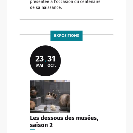
présentée à l’occasion du centenaire
de sa naissance.
EXPOSITIONS
23
31
MAI
OCT.
Les dessous des musées,
saison 2
Allow
ShareThis is disabled.