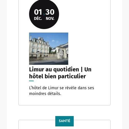
01
30
DÉC.
NOV.
Limur au quotidien | Un
hôtel bien particulier
L’hôtel de Limur se révèle dans ses
moindres détails.
SANTÉ