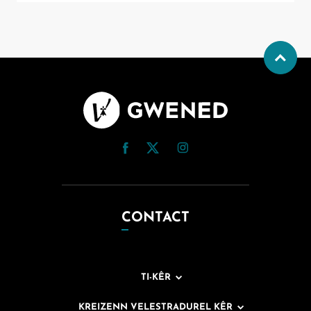
CONTACT
TI-KÊR
KREIZENN VELESTRADUREL KÊR