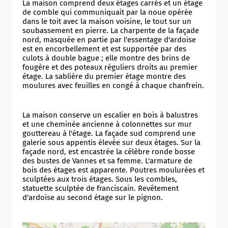
La maison comprend deux étages carrés et un étage
de comble qui communiquait par la noue opérée
dans le toit avec la maison voisine, le tout sur un
soubassement en pierre. La charpente de la façade
nord, masquée en partie par l'essentage d'ardoise
est en encorbellement et est supportée par des
culots à double bague ; elle montre des brins de
fougère et des poteaux réguliers droits au premier
étage. La sablière du premier étage montre des
moulures avec feuilles en congé à chaque chanfrein.
Allow
ShareThis is disabled.
La maison conserve un escalier en bois à balustres
et une cheminée ancienne à colonnettes sur mur
gouttereau à l'étage. La façade sud comprend une
galerie sous appentis élevée sur deux étages. Sur la
façade nord, est encastrée la célèbre ronde bosse
des bustes de Vannes et sa femme. L'armature de
bois des étages est apparente. Poutres moulurées et
sculptées aux trois étages. Sous les combles,
statuette sculptée de franciscain. Revêtement
d'ardoise au second étage sur le pignon.