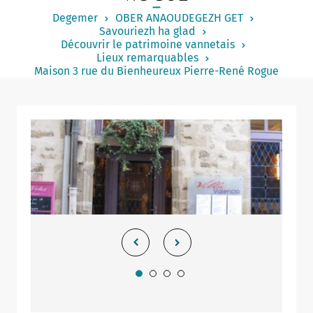
Notered
Degemer
OBER ANAOUDEGEZH GET
Savouriezh ha glad
Un commerce
Découvrir le patrimoine vannetais
Lieux remarquables
Journaliste
Maison 3 rue du Bienheureux Pierre-René Rogue