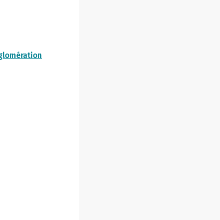
gglomération