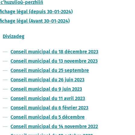
 c’huzulioù-perzhiiñ
fichage légal (depuis 30-01-2024)
fichage légal (Avant 30-01-2024)
Divizadeg
Conseil municipal du 18 décembre 2023
Conseil municipal du 13 novembre 2023
Conseil municipal du 25 septembre
Conseil municipal du 26 juin 2023
Conseil municipal du 9 juin 2023
Conseil municipal du 11 avril 2023
Conseil municipal du 6 février 2023
Conseil municipal du 5 décembre
Conseil municipal du 14 novembre 2022