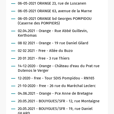
06-05-2021 ORANGE 23, rue de Luscanen
06-05-2021 ORANGE 63, avenue de la Marne
06-05-2021 ORANGE bd Georges POMPIDOU
(Caserne des POMPIERS)
02.04.2021 - Orange - Rue Abbé Guillevin,
Kerthomas
08 02 2021 - Orange - 19 rue Daniel Gilard
02 02 2021 - Free - Allée du Buzo
20 01 2021 - Free - 3 rue Thiers
14-12-2020 - Orange - Château d'eau du Prat rue
Dutenos le Verger
12-2020 - Free - Tour SDIS Pompidou - RN165
21-10-2020 - Free - 26 rue du Maréchal Leclerc
04.06.2021 - Orange - Pce Anne de Bretagne
20.05.2021 - BOUYGUES/SFR - 12, rue Montaigne
Allow
ShareThis is disabled.
20.05.2021 - BOUYGUES/SFR - 19, rue Daniel
GILARD