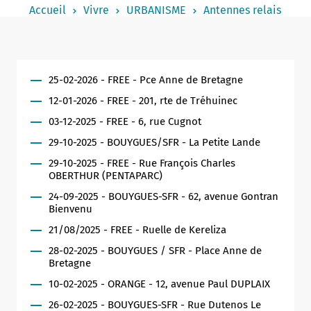
Accueil
Vivre
URBANISME
Antennes relais
Notaire
Un commerce
Journaliste
25-02-2026 - FREE - Pce Anne de Bretagne
12-01-2026 - FREE - 201, rte de Tréhuinec
03-12-2025 - FREE - 6, rue Cugnot
29-10-2025 - BOUYGUES/SFR - La Petite Lande
29-10-2025 - FREE - Rue François Charles
OBERTHUR (PENTAPARC)
24-09-2025 - BOUYGUES-SFR - 62, avenue Gontran
Bienvenu
21/08/2025 - FREE - Ruelle de Kereliza
28-02-2025 - BOUYGUES / SFR - Place Anne de
Bretagne
10-02-2025 - ORANGE - 12, avenue Paul DUPLAIX
26-02-2025 - BOUYGUES-SFR - Rue Dutenos Le