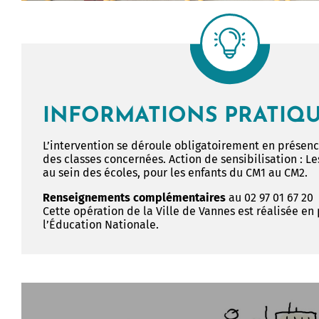
Allow
ShareThis is disabled.
INFORMATIONS PRATIQ
L’intervention se déroule obligatoirement en présen
des classes concernées. Action de sensibilisation : L
au sein des écoles, pour les enfants du CM1 au CM2.
Renseignements complémentaires
au
02 97 01 67 20
Cette opération de la Ville de Vannes est réalisée en
l’Éducation Nationale.