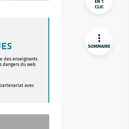
EN 1
CLIC
UES
SOMMAIRE
ce des enseignants
es dangers du web
 partenariat avec