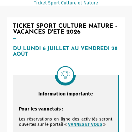
Ticket Sport Culture et Nature
Notaire
Un commerce
TICKET SPORT CULTURE NATURE -
Journaliste
VACANCES D'ETE 2026
DU LUNDI 6 JUILLET AU VENDREDI 28
AOÛT
Information importante
Pour les vannetais
:
Les réservations en ligne des activités seront
ouvertes sur le portail «
VANNES ET VOUS
»