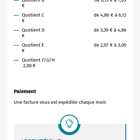
Quotient B de 6,12 € à 7,69
€
Quotient C de 4,86 € à 6,12
€
Quotient D de 3,39 € à 4,86
€
Quotient E de 2,07 € à 3,00
€
Quotient F/G/H
2,00 €
Paiement
Une facture vous est expédiée chaque mois