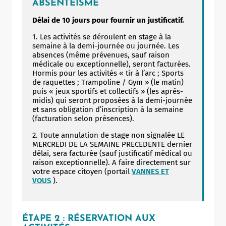
ABSENTÉISME
Délai de 10 jours pour fournir un justificatif.
1. Les activités se déroulent en stage à la
semaine à la demi-journée ou journée. Les
absences (même prévenues, sauf raison
médicale ou exceptionnelle), seront facturées.
Hormis pour les activités « tir à l’arc ; Sports
de raquettes ; Trampoline / Gym » (le matin)
puis « jeux sportifs et collectifs » (les après-
midis) qui seront proposées à la demi-journée
et sans obligation d’inscription à la semaine
(facturation selon présences).
2. Toute annulation de stage non signalée LE
MERCREDI DE LA SEMAINE PRECEDENTE dernier
délai, sera facturée (sauf justificatif médical ou
raison exceptionnelle). A faire directement sur
votre espace citoyen (portail
VANNES ET
VOUS
).
ÉTAPE 2 : RÉSERVATION AUX