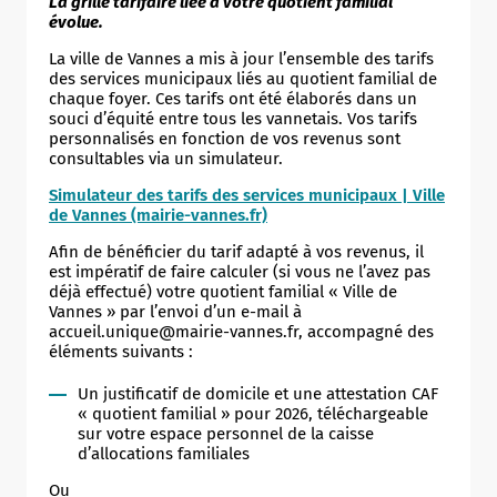
La grille tarifaire liée a votre quotient familial
évolue.
La ville de Vannes a mis à jour l’ensemble des tarifs
des services municipaux liés au quotient familial de
chaque foyer. Ces tarifs ont été élaborés dans un
souci d’équité entre tous les vannetais. Vos tarifs
personnalisés en fonction de vos revenus sont
consultables via un simulateur.
Simulateur des tarifs des services municipaux | Ville
de Vannes (mairie-vannes.fr)
Afin de bénéficier du tarif adapté à vos revenus, il
est impératif de faire calculer (si vous ne l’avez pas
déjà effectué) votre quotient familial « Ville de
Vannes » par l’envoi d’un e-mail à
accueil.unique@mairie-vannes.fr, accompagné des
éléments suivants :
Un justificatif de domicile et une attestation CAF
« quotient familial » pour 2026, téléchargeable
sur votre espace personnel de la caisse
d’allocations familiales
Ou