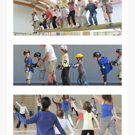
Allow
ShareThis is disabled.