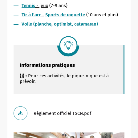
Tennis
- jeux
(7-9 ans)
Tir à l'arc
-
Sports de raquette
(10 ans et plus)
Voile (planche, optimist, catamaran)
Informations pratiques
(j) :
Pour ces activités, le pique-nique est à
prévoir.
Règlement officiel TSCN.pdf