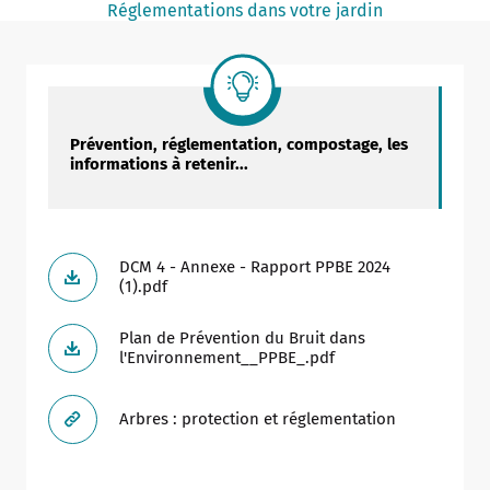
Réglementations dans votre jardin
Notaire
Un commerce
Journaliste
Prévention, réglementation, compostage, les
informations à retenir...
DCM 4 - Annexe - Rapport PPBE 2024
(1).pdf
Plan de Prévention du Bruit dans
l'Environnement__PPBE_.pdf
Arbres : protection et réglementation