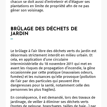
chacun se doit aussi d’entretenir et d’élaguer ses
plantations en limite de propriété afin de ne pas
gêner son voisinage.
BRÛLAGE DES DÉCHETS DE
JARDIN
Le brûlage à l’air libre des déchets verts du jardin est
désormais strictement interdit en milieu urbain. Et
cela, en application d’une circulaire
interministérielle du 18 novembre 2011 qui met en
avant les risques de propagation d’incendie, la gêne
occasionnée par cette pratique (mauvaises odeurs,
fumées) et les nuisances qu’elle provoque (pollution
de l’air par des particules qui peuvent être
dangereuses pour la santé, notamment celle des
personnes les plus fragiles).
En conséquence, il est demandé, lors des travaux de
jardinage, de veiller à éliminer ses déchets verts
(tontes de pelouse, branchages, tailles de haie…) par