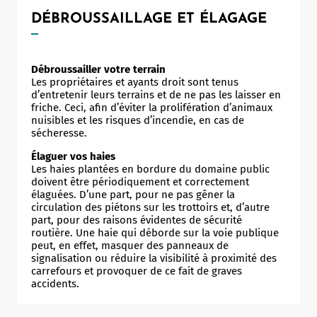
DÉBROUSSAILLAGE ET ÉLAGAGE
Débroussailler votre terrain
Les propriétaires et ayants droit sont tenus
d’entretenir leurs terrains et de ne pas les laisser en
friche. Ceci, afin d’éviter la prolifération d’animaux
nuisibles et les risques d’incendie, en cas de
sécheresse.
Élaguer vos haies
Les haies plantées en bordure du domaine public
doivent être périodiquement et correctement
élaguées. D’une part, pour ne pas gêner la
circulation des piétons sur les trottoirs et, d’autre
part, pour des raisons évidentes de sécurité
routière. Une haie qui déborde sur la voie publique
Leaflet
|
©
OpenStreetMap
contributors
peut, en effet, masquer des panneaux de
signalisation ou réduire la visibilité à proximité des
carrefours et provoquer de ce fait de graves
accidents.