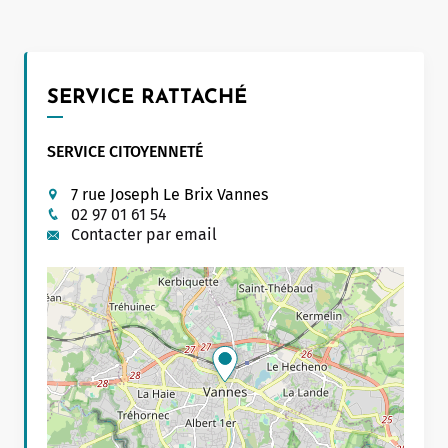
SERVICE RATTACHÉ
SERVICE CITOYENNETÉ
7 rue Joseph Le Brix Vannes
02 97 01 61 54
Contacter par email