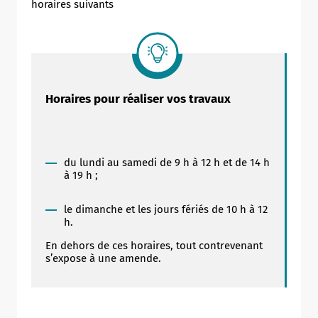
horaires suivants
Allow
ShareThis is disabled.
Horaires pour réaliser vos travaux
du lundi au samedi de 9 h à 12 h et de 14 h
à 19 h ;
le dimanche et les jours fériés de 10 h à 12
h.
En dehors de ces horaires, tout contrevenant
s’expose à une amende.