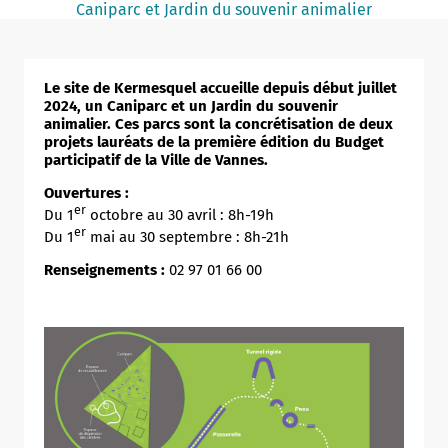
Caniparc et Jardin du souvenir animalier
Notaire
Un commerce
Le site de Kermesquel accueille depuis début juillet
Journaliste
2024, un Caniparc et un Jardin du souvenir
animalier. Ces parcs sont la concrétisation de deux
projets lauréats de la première édition du Budget
participatif de la Ville de Vannes.
Ouvertures :
er
Du 1
octobre au 30 avril : 8h-19h
er
Du 1
mai au 30 septembre : 8h-21h
Renseignements :
02 97 01 66 00