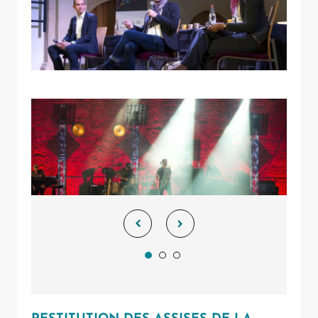
Allow
ShareThis is disabled.