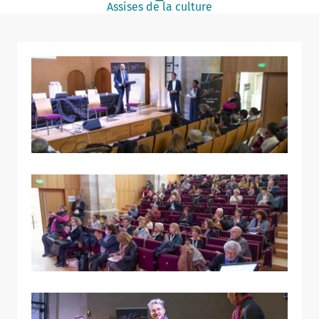
Assises de la culture
Notaire
Un commerce
Journaliste