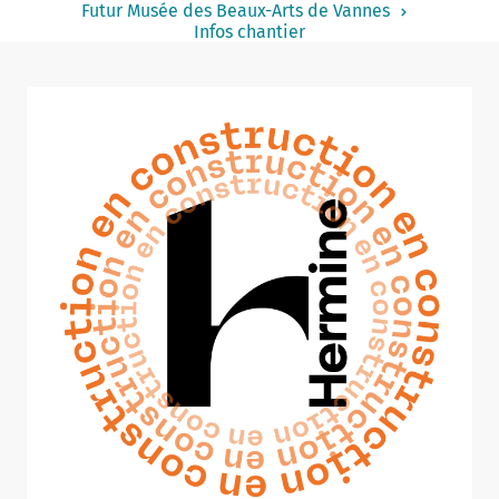
Futur Musée des Beaux-Arts de Vannes
Notaire
Infos chantier
Un commerce
Journaliste