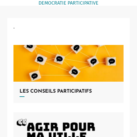
DEMOCRATIE PARTICIPATIVE
Notaire
Un commerce
.
Journaliste
LES CONSEILS PARTICIPATIFS