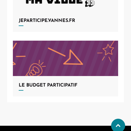
JEPARTICIPE.VANNES.FR
Allow
ShareThis is disabled.
LE BUDGET PARTICIPATIF