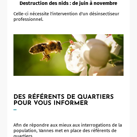
Destruction des nids : de juin à novembre
Celle-ci nécessite l'intervention d'un désinsectiseur
professionnel.
DES RÉFÉRENTS DE QUARTIERS
POUR VOUS INFORMER
Afin de répondre aux mieux aux interrogations de la
population, Vannes met en place des référents de
Allow
ShareThis is disabled.
quartiers.