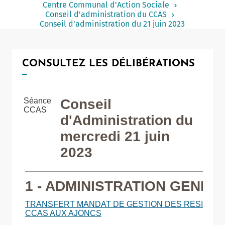
Centre Communal d'Action Sociale
Notaire
Conseil d'administration du CCAS
Conseil d'administration du 21 juin 2023
Un commerce
Journaliste
CONSULTEZ LES DÉLIBÉRATIONS