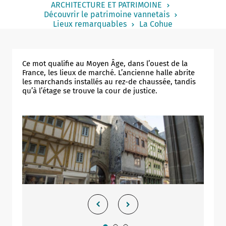
ARCHITECTURE ET PATRIMOINE
Notaire
Découvrir le patrimoine vannetais
Lieux remarquables
La Cohue
Un commerce
Journaliste
Ce mot qualifie au Moyen Âge, dans l’ouest de la
France, les lieux de marché. L’ancienne halle abrite
les marchands installés au rez-de chaussée, tandis
qu’à l’étage se trouve la cour de justice.