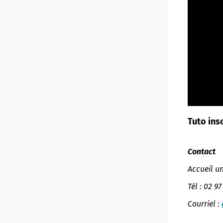
Tuto ins
Contact
Accueil u
Tél : 02 97
Courriel :