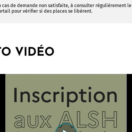
n cas de demande non satisfaite, à consulter régulièrement le
rtail pour vérifier si des places se libèrent.
TO VIDÉO