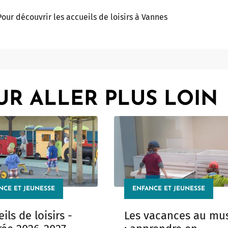
Pour découvrir les accueils de loisirs à Vannes
UR ALLER PLUS LOIN
NCE ET JEUNESSE
ENFANCE ET JEUNESSE
ils de loisirs -
Les vacances au mu