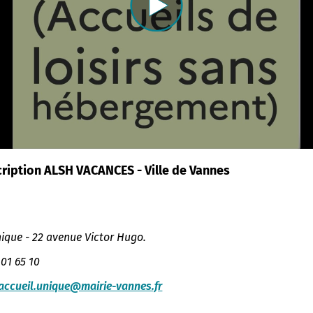
cription ALSH VACANCES - Ville de Vannes
nique - 22 avenue Victor Hugo.
 01 65 10
accueil.unique@mairie-vannes.fr