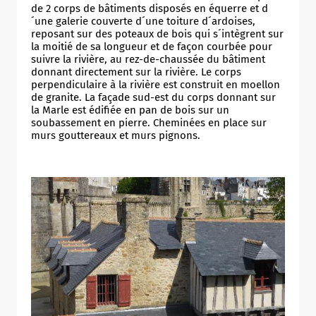
de 2 corps de bâtiments disposés en équerre et d
´une galerie couverte d´une toiture d´ardoises,
reposant sur des poteaux de bois qui s´intègrent sur
la moitié de sa longueur et de façon courbée pour
suivre la rivière, au rez-de-chaussée du bâtiment
donnant directement sur la rivière. Le corps
perpendiculaire à la rivière est construit en moellon
de granite. La façade sud-est du corps donnant sur
la Marle est édifiée en pan de bois sur un
soubassement en pierre. Cheminées en place sur
murs gouttereaux et murs pignons.