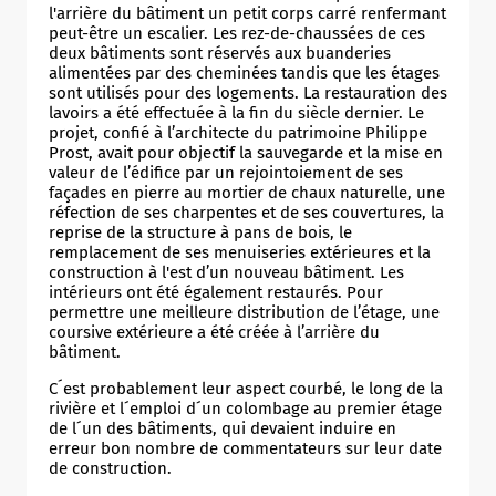
l'arrière du bâtiment un petit corps carré renfermant
peut-être un escalier. Les rez-de-chaussées de ces
deux bâtiments sont réservés aux buanderies
alimentées par des cheminées tandis que les étages
sont utilisés pour des logements. La restauration des
lavoirs a été effectuée à la fin du siècle dernier. Le
projet, confié à l’architecte du patrimoine Philippe
Prost, avait pour objectif la sauvegarde et la mise en
valeur de l’édifice par un rejointoiement de ses
façades en pierre au mortier de chaux naturelle, une
réfection de ses charpentes et de ses couvertures, la
reprise de la structure à pans de bois, le
remplacement de ses menuiseries extérieures et la
construction à l'est d’un nouveau bâtiment. Les
intérieurs ont été également restaurés. Pour
permettre une meilleure distribution de l’étage, une
coursive extérieure a été créée à l’arrière du
bâtiment.
C´est probablement leur aspect courbé, le long de la
rivière et l´emploi d´un colombage au premier étage
de l´un des bâtiments, qui devaient induire en
erreur bon nombre de commentateurs sur leur date
de construction.