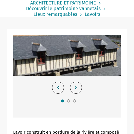
ARCHITECTURE ET PATRIMOINE
Notaire
Découvrir le patrimoine vannetais
Lieux remarquables
Lavoirs
Un commerce
Journaliste
Lavoir construit en bordure de la rivière et composé