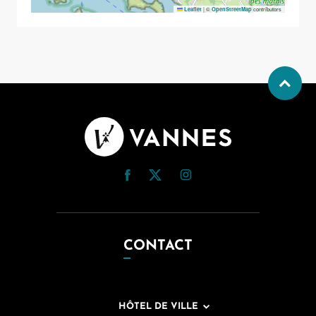
|
©
contributors
Leaflet
OpenStreetMap
CONTACT
HÔTEL DE VILLE