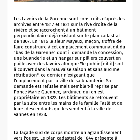
Les Lavoirs de la Garenne sont construits d'après les
archives entre 1817 et 1821 sur la rive droite de la
rivière et se raccrochent à un bâtiment
perpendiculaire déjà existant sur le plan cadastral
de 1807. En 1816 le sieur Mayeux, maçon, s'offre de
faire construire à cet emplacement communal dit du
"bas de la Garenne" dont il demande la concession,
une buanderie et un hangar sur pilliers couvert en
paille avec des lavoirs afin que "le public [dit-il] soit
à couvert dans la mauvaise saison et sans aucune
rétribution", ce dernier n'exigeant que
l'emplacement par la ville de sa buanderie. Sa
demande est refusée mais semble t-il reprise par
Ponce Marie Quennec, jardinier, qui en est
propriétaire en 1822. Les bâtiments se retrouvent
par la suite entre les mains de la famille Taslé et de
leurs descendants qui les vendent à la ville de
Vannes en 1928.
Allow
ShareThis is disabled.
La façade sud de corps montre un agrandissement
vers l'ouest. Le plan cadastral de 1844 présente à