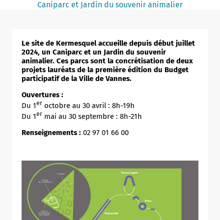
Caniparc et Jardin du souvenir animalier
Notaire
Un commerce
Le site de Kermesquel accueille depuis début juillet
Journaliste
2024, un Caniparc et un Jardin du souvenir
animalier. Ces parcs sont la concrétisation de deux
projets lauréats de la première édition du Budget
participatif de la Ville de Vannes.
Ouvertures :
er
Du 1
octobre au 30 avril : 8h-19h
er
Du 1
mai au 30 septembre : 8h-21h
Renseignements :
02 97 01 66 00