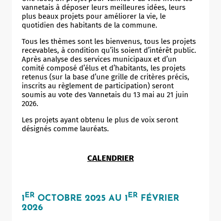
vannetais à déposer leurs meilleures idées, leurs
plus beaux projets pour améliorer la vie, le
quotidien des habitants de la commune.
Tous les thèmes sont les bienvenus, tous les projets
recevables, à condition qu’ils soient d’intérêt public.
Après analyse des services municipaux et d’un
comité composé d’élus et d’habitants, les projets
retenus (sur la base d’une grille de critères précis,
inscrits au règlement de participation) seront
soumis au vote des Vannetais du 13 mai au 21 juin
2026.
Les projets ayant obtenu le plus de voix seront
désignés comme lauréats.
CALENDRIER
ER
ER
1
OCTOBRE 2025 AU 1
FÉVRIER
2026