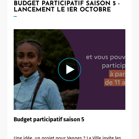
BUDGET PARTICIPATIF SAISON 5 -
LANCEMENT LE 1ER OCTOBRE
Budget participatif saison 5
Une idée, un projet pour Vannes ? La Ville invite les