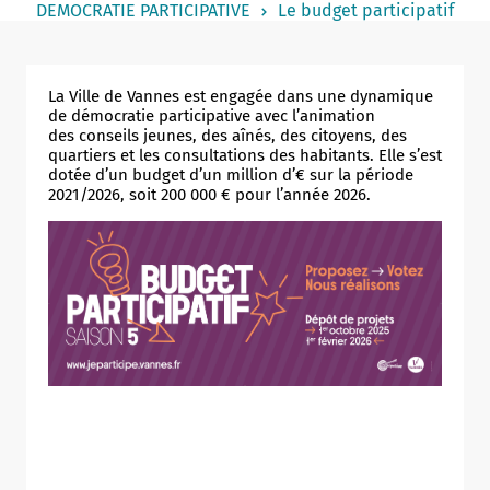
DEMOCRATIE PARTICIPATIVE
Le budget participatif
Notaire
Un commerce
La Ville de Vannes est engagée dans une dynamique
Journaliste
de démocratie participative avec l’animation
des conseils jeunes, des aînés, des citoyens, des
quartiers et les consultations des habitants. Elle s’est
dotée d’un budget d’un million d’€ sur la période
2021/2026, soit 200 000 € pour l’année 2026.