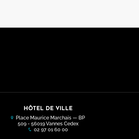
HÔTEL DE VILLE
Place Maurice Marchais — BP
509 - 56019 Vannes Cedex
02 97 01 60 00