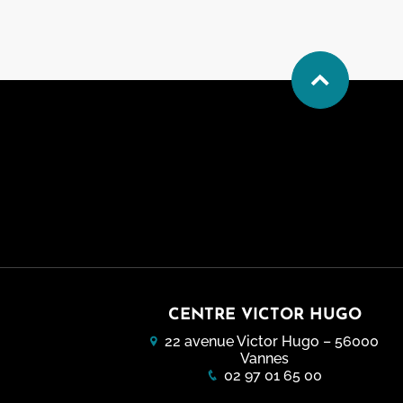
CENTRE VICTOR HUGO
22 avenue Victor Hugo – 56000
Vannes
02 97 01 65 00