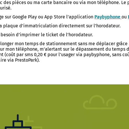
c des pièces ou ma carte bancaire ou via mon téléphone. Le 
ic de vulnérabilité
Centre Communal d'Action
urisé.
Centre Socioculturel Henri Mat
ion
Sociale
s de ma rue
ge sur Google Play ou App Store l’application
Paybyphone
ou
Centre Socioculturel Le Rohan
 d'urgence
Logements
 de poche
a plaque d’immatriculation directement sur l’horodateur.
Action sociale et insertion
Centre Socioculturel Les Vallon
s besoin d’imprimer le ticket de l’horodateur.
mmunal de Sauvegarde
Kercado
ine arboré
Conseil d'administration du CC
Bailleurs sociaux
olonger mon temps de stationnement sans me déplacer grâce
les bons réflexes
 sur mon téléphone, m’alertant sur le dépassement du temps 
rojets
Bien vieillir
Hébergement d'urgence
 : Protection et réglementation
t (coût par sms 0,20 € pour l’usager via paybyphone, sans co
municipale
re via PrestoPark).
Maintien à domicile
n Ville
Logements séniors
Prévention santé
Logements étudiants - jeunes
ôté Jardin
travailleurs
é douce
x piétonniers
 à vélo
TURELLE
VIE ÉTUDIANTE