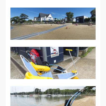
Allow
ShareThis is disabled.