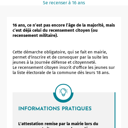
Se recenser à 16 ans
Notaire
Un commerce
16 ans, ce n’est pas encore l’âge de la majorité, mais
Journaliste
c’est déjà celui du recensement citoyen (ou
recensement militaire).
Cette démarche obligatoire, qui se fait en mairie,
permet d'inscrire et de convoquer par la suite les
jeunes à la Journée défense et citoyenneté.
Le recensement citoyen inscrit d'office les jeunes sur
la liste électorale de la commune dès leurs 18 ans.
INFORMATIONS PRATIQUES
L'attestation remise par la mairie lors du