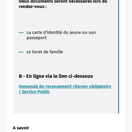
Deux documents seront nécessaires lors du
rendez-vous :
La carte d'identité du jeune ou son
passeport
Le livret de famille
B - En ligne via le lien ci-dessous
Demande de recensement citoyen obligatoire
| Service Public
Allow
ShareThis is disabled.
A savoir