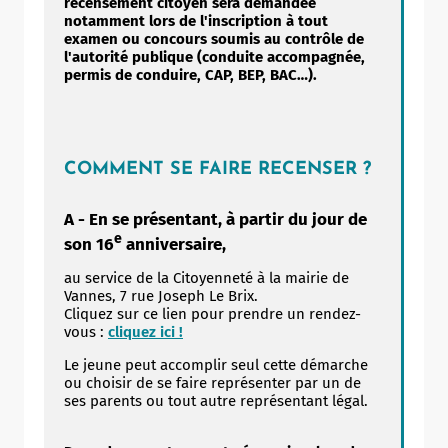
recensement citoyen sera demandée
notamment lors de l'inscription à tout
examen ou concours soumis au contrôle de
l'autorité publique (conduite accompagnée,
permis de conduire, CAP, BEP, BAC…).
COMMENT SE FAIRE RECENSER ?
A - En se présentant, à partir du jour de
e
son 16
anniversaire,
au service de la Citoyenneté à la mairie de
Vannes, 7 rue Joseph Le Brix.
Cliquez sur ce lien pour prendre un rendez-
vous :
cliquez ici !
Le jeune peut accomplir seul cette démarche
ou choisir de se faire représenter par un de
ses parents ou tout autre représentant légal.