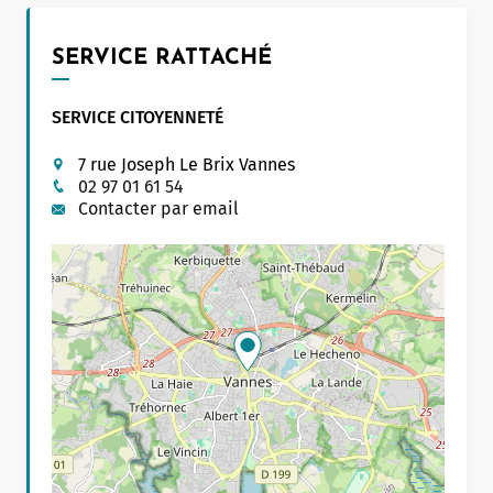
Leaflet
|
©
OpenStreetMap
contributors
SERVICE RATTACHÉ
SERVICE CITOYENNETÉ
7 rue Joseph Le Brix Vannes
02 97 01 61 54
Contacter par email