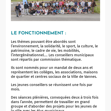
Allow
ShareThis is disabled.
LE FONCTIONNEMENT :
Les thèmes pouvant être abordés sont
l’environnement, la solidarité, le sport, la culture, le
patrimoine, le cadre de vie, les mobilités,
l’intergénérationnel…. Les conseillers municipaux
sont répartis par commission thématique.
Ils sont nommés pour un mandat de deux ans et
représentent les collèges, les associations, maisons
de quartier et centres sociaux de la Ville de Vannes.
Les jeunes conseillers se réunissent une fois par
mois.
Des séances plénières, convoquées deux à trois fois
dans l’année, permettent de travailler en grand
groupe et d'aborder des projets pour les jeunes de
la ville avec les élus municipaux.