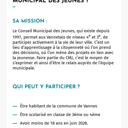
MUNICIPAL DES JEUNES ?
SA MISSION :
Le Conseil Municipal des Jeunes, qui existe depuis
e
e
1997, permet aux Vannetais de niveau 4
et 3
, de
participer activement à la vie de leur ville. C’est un
lieu d’apprentissage à la citoyenneté où l’on prend
des décisions, où l’on mène des projets en lien avec
la jeunesse. Faire partie du CMJ, c’est le moyen de
s’exprimer et ainsi d’être le relais auprès de l’équipe
municipale.
QUI PEUT Y PARTICIPER ?
Être habitant de la commune de Vannes
Être scolarisé en classe de 3ème ou 4ème
Avoir moins de 18 ans en juin 2028.