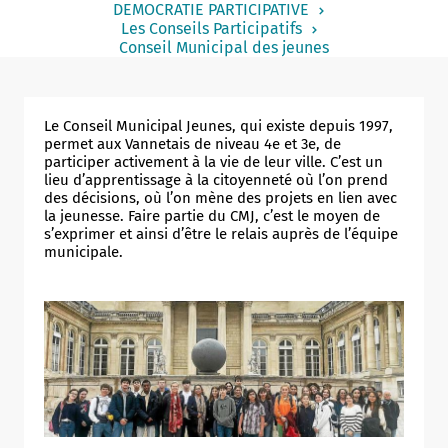
DEMOCRATIE PARTICIPATIVE
Notaire
Les Conseils Participatifs
Conseil Municipal des jeunes
Un commerce
Journaliste
Le Conseil Municipal Jeunes, qui existe depuis 1997,
permet aux Vannetais de niveau 4e et 3e, de
participer activement à la vie de leur ville. C’est un
lieu d’apprentissage à la citoyenneté où l’on prend
des décisions, où l’on mène des projets en lien avec
la jeunesse. Faire partie du CMJ, c’est le moyen de
s’exprimer et ainsi d’être le relais auprès de l’équipe
municipale.