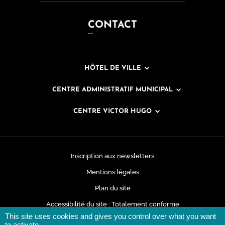
CONTACT
HÔTEL DE VILLE
CENTRE ADMINISTRATIF MUNICIPAL
CENTRE VICTOR HUGO
Inscription aux newsletters
Mentions légales
Plan du site
Accessibilité du site : Totalement conforme
This site uses cookies and gives you control over what you want
Données personnelles
to activate