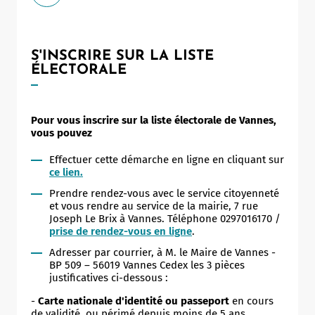
S'INSCRIRE SUR LA LISTE
ÉLECTORALE
Pour vous inscrire sur la liste électorale de Vannes,
vous pouvez
Effectuer cette démarche en ligne en cliquant sur
ce lien.
Prendre rendez-vous avec le service citoyenneté
et vous rendre au service de la mairie, 7 rue
Joseph Le Brix à Vannes. Téléphone 0297016170 /
prise de rendez-vous en ligne
.
Adresser par courrier, à M. le Maire de Vannes -
BP 509 – 56019 Vannes Cedex les 3 pièces
justificatives ci-dessous :
-
Carte nationale d'identité ou passeport
en cours
de validité, ou périmé depuis moins de 5 ans.