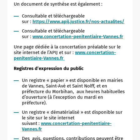
Un document de synthèse est également :
Consultable et téléchargeable
sur :
https://www.apij.justice.fr/nos-actualites/
Consultable et téléchargeable
sur :
www.concertation-penitentiaire-Vannes.fr
Une page dédiée à la concertation préalable sur le
site internet de l’APIJ et sur :
www.concertation-
penitentiaire-Vannes.fr
Registres d’expression du public
Un registre « papier » est disponible en mairies
de Vannes, Saint-Avé et Saint Nolff, et en
préfecture du Morbihan, aux heures habituelles
d’ouverture (à l’exception du mardi en
préfecture).
Un registre « dématérialisé » est disponible sur
le site sur le site internet
suivant :
www.concertation-penitentiaire-
Vannes.fr
Des avis, questions, contributions peuvent être