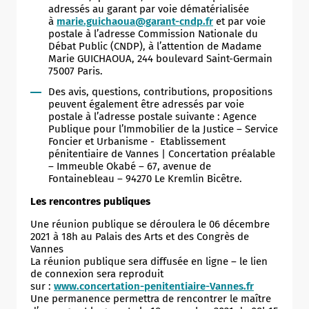
adressés au garant par voie dématérialisée
à
marie.guichaoua@garant-cndp.fr
et par voie
postale à l’adresse Commission Nationale du
Débat Public (CNDP), à l’attention de Madame
Marie GUICHAOUA, 244 boulevard Saint-Germain
75007 Paris.
Des avis, questions, contributions, propositions
peuvent également être adressés par voie
postale à l’adresse postale suivante : Agence
Publique pour l’Immobilier de la Justice – Service
Foncier et Urbanisme - Etablissement
pénitentiaire de Vannes | Concertation préalable
– Immeuble Okabé – 67, avenue de
Fontainebleau – 94270 Le Kremlin Bicêtre.
Les rencontres publiques
Une réunion publique se déroulera le 06 décembre
2021 à 18h au Palais des Arts et des Congrès de
Vannes
La réunion publique sera diffusée en ligne – le lien
de connexion sera reproduit
sur :
www.concertation-penitentiaire-Vannes.fr
Une permanence permettra de rencontrer le maître