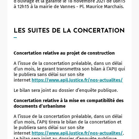
d’ouvrage et la garante le 18 novembre 2021 de 08h15
à 12h15 à la mairie de Vannes - Pl. Maurice Marchais.
LES SUITES DE LA CONCERTATION
Concertation relative au projet de construction
A l’issue de la concertation préalable, dans un délai
d’un mois, le garant transmettra son bilan à l’APIJ qui
le publiera sans délai sur son site
internet
https://www.apij.justice.fr/nos-actualites/
Le bilan sera joint au dossier d’enquête publique.
Concertation relative à la mise en compatibilité des
documents d’urbanisme
A l’issue de la concertation préalable, dans un délai
d’un mois, l’APIJ tirera le bilan de la concertation et
le publiera sans délai sur son site
internet
https://www.apij.justice.fr/nos-actualites/
.
Le bilan sera joint au dossier d’enquête publique.