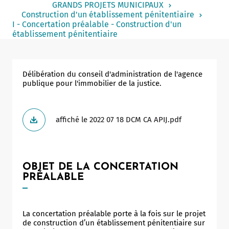
GRANDS PROJETS MUNICIPAUX
Notaire
Construction d'un établissement pénitentiaire
I - Concertation préalable - Construction d'un
Un commerce
établissement pénitentiaire
Journaliste
Délibération du conseil d'administration de l'agence
publique pour l'immobilier de la justice.
affiché le 2022 07 18 DCM CA APIJ.pdf
OBJET DE LA CONCERTATION
PRÉALABLE
La concertation préalable porte à la fois sur le projet
de construction d’un établissement pénitentiaire sur