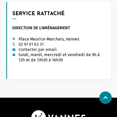
SERVICE RATTACHÉ
Allow
ShareThis is disabled.
DIRECTION DE L'AMÉNAGEMENT
Place Maurice-Marchais, Vannes
02 97 01 63 31
Contacter par email
lundi, mardi, mercredi et vendredi de 9h à
12h et de 13h30 à 16h30