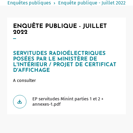
Enquêtes publiques
Enquête publique - Juillet 2022
Notaire
Un commerce
ENQUÊTE PUBLIQUE - JUILLET
Journaliste
2022
SERVITUDES RADIOÉLECTRIQUES
POSÉES PAR LE MINISTÈRE DE
L'INTÉRIEUR / PROJET DE CERTIFICAT
D'AFFICHAGE
A consulter
EP servitudes Minint parties 1 et 2 +
annexes-1.pdf