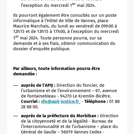
er
l’exception du mercredi 1
mai 2024.
Ils pourront également être consultés sur un poste
informatique à l’Hôtel de Ville de Vannes, place
Maurice Marchais, du lundi au vendredi de 09h00 à
12h15 et de 13h15 à 17h00, à l’exception du mercredi
er
1
mai 2024. Toute personne pourra, sur sa
demande et à ses frais, obtenir communication du
dossier d’enquête publique.
Par ailleurs, toute information pourra être
demandée :
auprès de l’APIJ
:
Direction du foncier, de
l’urbanisme et de l’environnement – 67, avenue
de Fontainebleau - 94270 Le Kremlin-Bicêtre.
Courriel :
sfu@apij-justice.fr
-
Téléphone :
01 88
28 88 00.
auprès de la préfecture du Morbihan
:
Direction
de la citoyenneté et de la légalité - Bureau de
l’intercommunalité et de l’urbanisme – place du
Général de Gaulle – 56019 Vannes Cedex -