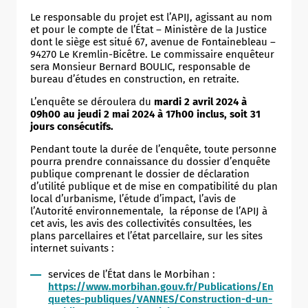
Le responsable du projet est l’APIJ, agissant au nom
et pour le compte de l’État – Ministère de la Justice
dont le siège est situé 67, avenue de Fontainebleau –
94270 Le Kremlin-Bicêtre. Le commissaire enquêteur
sera Monsieur Bernard BOULIC, responsable de
bureau d’études en construction, en retraite.
L’enquête se déroulera du
mardi 2 avril 2024 à
09h00 au jeudi 2 mai 2024 à 17h00 inclus, soit 31
jours consécutifs.
Pendant toute la durée de l’enquête, toute personne
pourra prendre connaissance du dossier d’enquête
publique comprenant le dossier de déclaration
d’utilité publique et de mise en compatibilité du plan
local d’urbanisme, l’étude d’impact, l’avis de
l’Autorité environnementale, la réponse de l’APIJ à
cet avis, les avis des collectivités consultées, les
plans parcellaires et l’état parcellaire, sur les sites
internet suivants :
services de l’État dans le Morbihan :
https://www.morbihan.gouv.fr/Publications/En
quetes-publiques/VANNES/Construction-d-un-