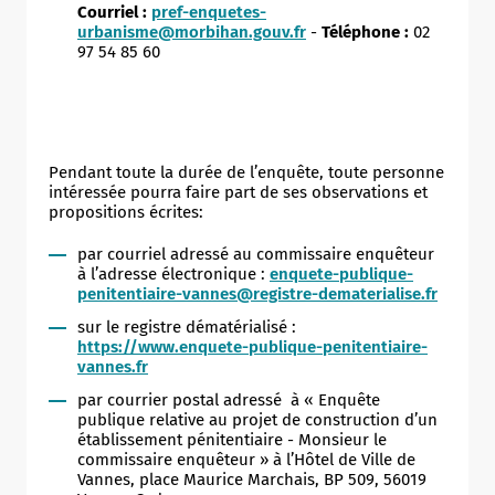
Courriel :
pref-enquetes-
urbanisme@morbihan.gouv.fr
-
Téléphone :
02
97 54 85 60
Allow
ShareThis is disabled.
Pendant toute la durée de l’enquête, toute personne
intéressée pourra faire part de ses observations et
propositions écrites:
par courriel adressé au commissaire enquêteur
à l’adresse électronique :
enquete-publique-
penitentiaire-vannes@registre-dematerialise.fr
sur le registre dématérialisé :
https://www.enquete-publique-penitentiaire-
vannes.fr
par courrier postal adressé à « Enquête
publique relative au projet de construction d’un
établissement pénitentiaire - Monsieur le
commissaire enquêteur » à l’Hôtel de Ville de
Vannes, place Maurice Marchais, BP 509, 56019