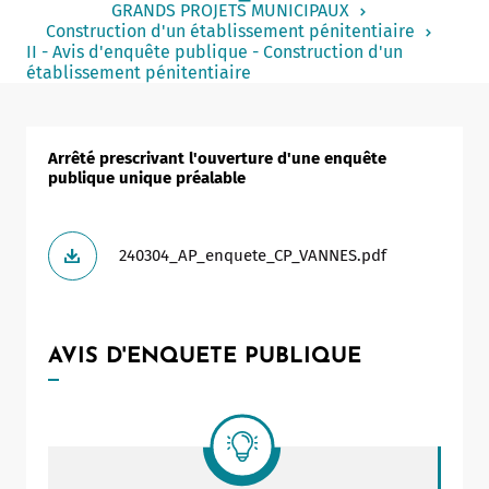
GRANDS PROJETS MUNICIPAUX
Notaire
Construction d'un établissement pénitentiaire
II - Avis d'enquête publique - Construction d'un
Un commerce
établissement pénitentiaire
Journaliste
Arrêté prescrivant l'ouverture d'une enquête
publique unique préalable
240304_AP_enquete_CP_VANNES.pdf
AVIS D'ENQUETE PUBLIQUE