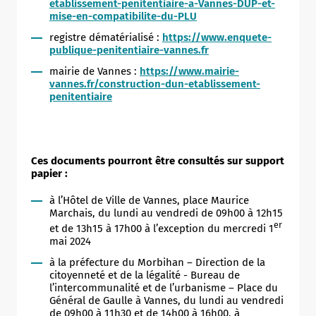
etablissement-penitentiaire-a-Vannes-DUP-et-
mise-en-compatibilite-du-PLU
registre dématérialisé :
https://www.enquete-
publique-penitentiaire-vannes.fr
mairie de Vannes :
https://www.mairie-
vannes.fr/construction-dun-etablissement-
penitentiaire
Ces documents pourront être consultés sur support
papier :
à l’Hôtel de Ville de Vannes, place Maurice
Marchais, du lundi au vendredi de 09h00 à 12h15
er
et de 13h15 à 17h00 à l’exception du mercredi 1
mai 2024
à la préfecture du Morbihan – Direction de la
citoyenneté et de la légalité - Bureau de
l’intercommunalité et de l’urbanisme – Place du
Général de Gaulle à Vannes, du lundi au vendredi
de 09h00 à 11h30 et de 14h00 à 16h00, à