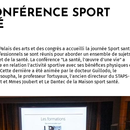
ONFÉRENCE SPORT
É
 Palais des arts et des congrès a accueilli la journée Sport sant
fessionnels se sont réunis pour aborder un ensemble de sujet
et de la santé. La conférence "La santé, l'œuvre d'une vie" a
 en relation l'activité sportive avec ses bénéfices physiques 
Cette dernière a été animée par le docteur Guillodo, le
oupha, le professeur Tortuyaux, l'ancien directeur du STAPS-
t et Mmes Joubert et Le Dantec de la Maison sport santé.