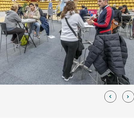
Allow
ShareThis is disabled.