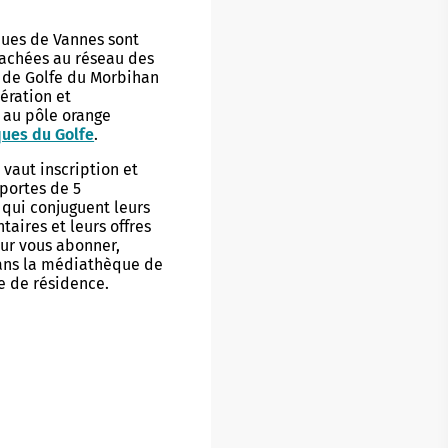
ues de Vannes sont
tachées au réseau des
de Golfe du Morbihan
ération et
 au pôle orange
ues du Golfe
.
e
vaut inscription et
 portes de 5
qui conjuguent leurs
taires et leurs offres
our vous abonner,
ans la médiathèque de
 de résidence.