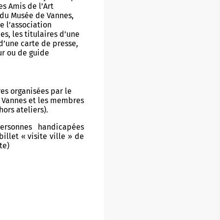
es Amis de l’Art
du Musée de Vannes,
 l’association
s, les titulaires d’une
d’une carte de presse,
r ou de guide
es organisées par le
e Vannes et les membres
ors ateliers).
ersonnes handicapées
illet « visite ville » de
te)