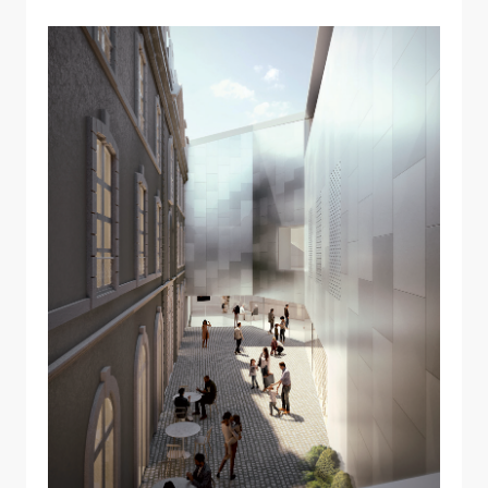
Allow
ShareThis is disabled.