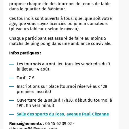
propose chaque été des tournois de tennis de table
dans le quartier de Ménimur.
Ces tournois sont ouverts à tous, quel que soit votre
âge, que vous soyez licenciés ou joueurs amateurs
(plusieurs tableaux selon le niveau).
Chaque participant est assuré de faire au moins 5
matchs de ping pong dans une ambiance conviviale.
Infos pratiques :
Les tournois auront lieu tous les vendredis du 3
juillet au 14 août
Tarif : 7 €
Inscriptions sur place (tournoi réservé aux 128
premiers inscrits)
Ouverture de la salle à 17h30, début du tournoi à
19h, fin vers minuit
Salle des sports du Foso, avenue Paul-Cézanne
Renseignements
: 06 15 62 39 02 -
cttvannes56@gmail.com