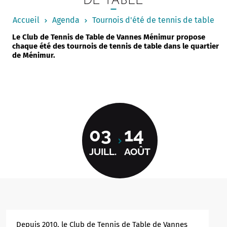
DE TABLE
Notaire
Accueil
Agenda
Tournois d'été de tennis de table
Un commerce
Le Club de Tennis de Table de Vannes Ménimur propose
chaque été des tournois de tennis de table dans le quartier
Journaliste
de Ménimur.
03
14
JUILL.
AOÛT
Depuis 2010, le Club de Tennis de Table de Vannes