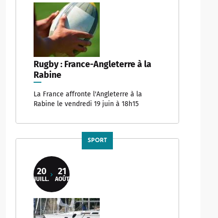
Rugby : France-Angleterre à la
Rabine
La France affronte l'Angleterre à la
Rabine le vendredi 19 juin à 18h15
SPORT
20
21
JUILL.
AOÛT