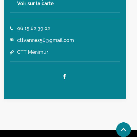
Voir sur la carte
06 15 62 39 02
cttvannes56@gmail.com
CTT Ménimur