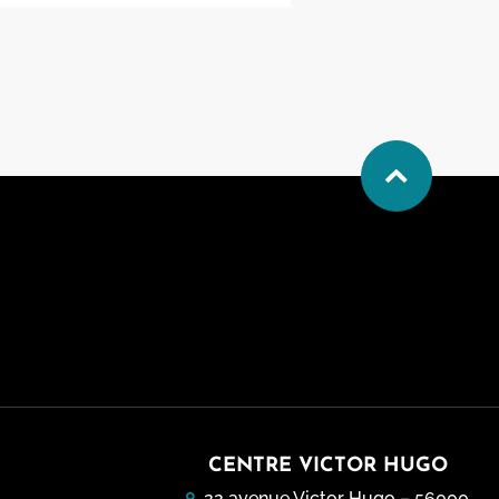
CENTRE VICTOR HUGO
22 avenue Victor Hugo – 56000