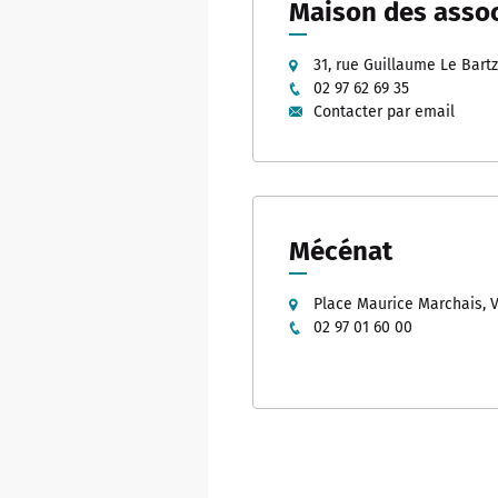
Maison des assoc
31, rue Guillaume Le Bart
02 97 62 69 35
Contacter par email
Mécénat
Place Maurice Marchais, 
02 97 01 60 00