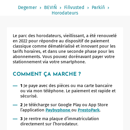
Notered
Degemer
BEVIÑ
Fiñvusted
Parkiñ
Horodateurs
Un commerce
Journaliste
Le parc des horodateurs, vieillissant, a été renouvelé
en 2022 pour répondre au dispositif de paiement
classique comme dématérialisé et innovant pour les
tarifs horaires, et dans une seconde phase pour les
abonnements. Vous pouvez dorénavant payer votre
stationnement via votre smartphone.
COMMENT ÇA MARCHE ?
1
Je paye avec des pièces ou ma carte bancaire
ou via mon téléphone. Le paiement est rapide et
sécurisé.
2
Je télécharge sur Google Play ou App Store
l’application
Paybyphone
ou
PrestoPark
.
3
Je rentre ma plaque d’immatriculation
directement sur l’horodateur.