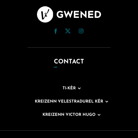
CONTACT
TI-KÊR
KREIZENN VELESTRADUREL KÊR
KREIZENN VICTOR HUGO