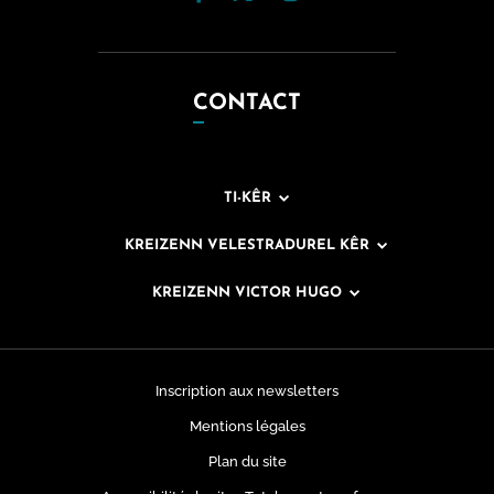
CONTACT
TI-KÊR
KREIZENN VELESTRADUREL KÊR
KREIZENN VICTOR HUGO
Inscription aux newsletters
Mentions légales
Plan du site