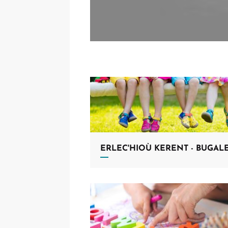
ERLEC'HIOÙ KERENT - BUGAL