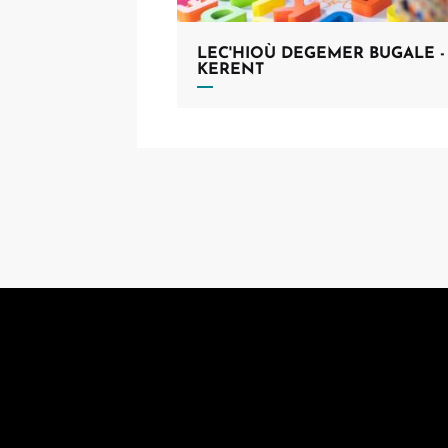
LEC'HIOÙ DEGEMER BUGALE -
KERENT