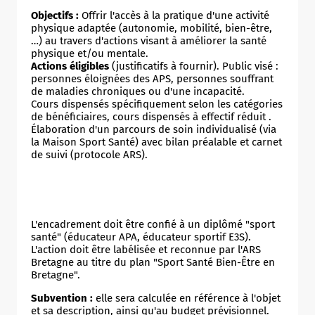
Objectifs :
Offrir l'accès à la pratique d'une activité
physique adaptée (autonomie, mobilité, bien-être,
…) au travers d'actions visant à améliorer la santé
physique et/ou mentale.
Actions éligibles
(justificatifs à fournir). Public visé :
personnes éloignées des APS, personnes souffrant
de maladies chroniques ou d'une incapacité.
Cours dispensés spécifiquement selon les catégories
de bénéficiaires, cours dispensés à effectif réduit .
Élaboration d'un parcours de soin individualisé (via
la Maison Sport Santé) avec bilan préalable et carnet
de suivi (protocole ARS).
L'encadrement doit être confié à un diplômé "sport
santé" (éducateur APA, éducateur sportif E3S).
L'action doit être labélisée et reconnue par l'ARS
Bretagne au titre du plan "Sport Santé Bien-Être en
Bretagne".
Subvention :
elle sera calculée en référence à l'objet
et sa description, ainsi qu'au budget prévisionnel.