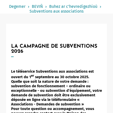
Notered
Degemer
BEVIÑ
Buhez ar c’hevredigezhioù
Subventions aux associations
Un commerce
Journaliste
LA CAMPAGNE DE SUBVENTIONS
2026
Le téléservice Subventions aux associations est
er
ouvert du 1
septembre au 30 octobre 2025.
Quelle que soit la nature de votre demande :
subvention de fonctionnement – ordinaire ou
exceptionnelle - ou subvention d’équipement, votre
demande de subvention doit être exclusivement
déposée en ligne via le téléformulaire «
Associations - Demandes de subvention »
Pour toute question ou accompagnement, vous