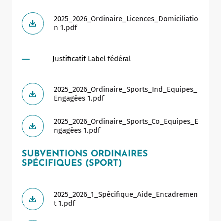
Allow
ShareThis is disabled.
2025_2026_Ordinaire_Licences_Domiciliatio
n 1.pdf
Justificatif Label fédéral
2025_2026_Ordinaire_Sports_Ind_Equipes_
Engagées 1.pdf
2025_2026_Ordinaire_Sports_Co_Equipes_E
ngagées 1.pdf
SUBVENTIONS ORDINAIRES
SPÉCIFIQUES (SPORT)
2025_2026_1_Spécifique_Aide_Encadremen
t 1.pdf