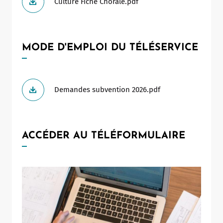
Culture Fiche Chorale.pdf
MODE D'EMPLOI DU TÉLÉSERVICE
Demandes subvention 2026.pdf
Leaflet
|
©
OpenStreetMap
contributors
ACCÉDER AU TÉLÉFORMULAIRE