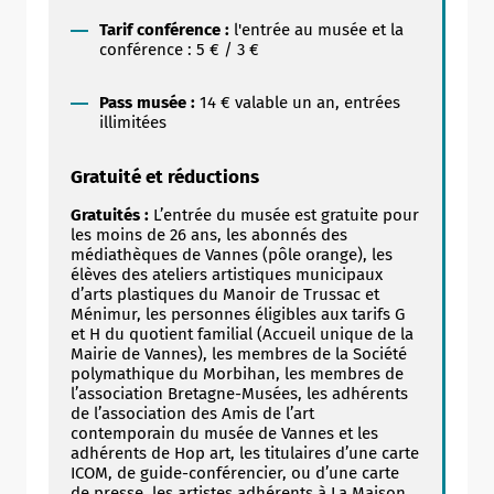
Tarif conférence :
l'entrée au musée et la
conférence : 5 € / 3 €
Pass musée :
14 € valable un an, entrées
illimitées
Gratuité et réductions
Gratuités :
L’entrée du musée est gratuite pour
les moins de 26 ans, les abonnés des
médiathèques de Vannes (pôle orange), les
élèves des ateliers artistiques municipaux
d’arts plastiques du Manoir de Trussac et
Ménimur, les personnes éligibles aux tarifs G
et H du quotient familial (Accueil unique de la
Mairie de Vannes), les membres de la Société
polymathique du Morbihan, les membres de
l’association Bretagne-Musées, les adhérents
de l’association des Amis de l’art
contemporain du musée de Vannes et les
adhérents de Hop art, les titulaires d’une carte
ICOM, de guide-conférencier, ou d’une carte
de presse, les artistes adhérents à La Maison