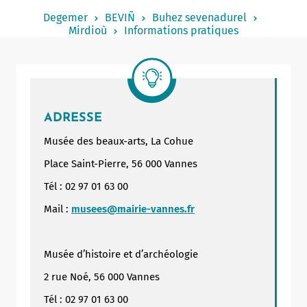
Notered
Degemer
BEVIÑ
Buhez sevenadurel
Mirdioù
Informations pratiques
Un commerce
Journaliste
ADRESSE
Musée des beaux-arts, La Cohue
Place Saint-Pierre, 56 000 Vannes
Tél : 02 97 01 63 00
Mail :
musees@mairie-vannes.fr
Musée d’histoire et d’archéologie
2 rue Noé, 56 000 Vannes
Tél : 02 97 01 63 00