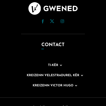
CONTACT
TI-KÊR
KREIZENN VELESTRADUREL KÊR
KREIZENN VICTOR HUGO