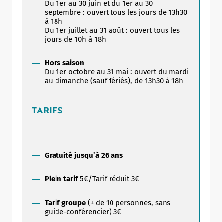
Du 1er au 30 juin et du 1er au 30
septembre : ouvert tous les jours de 13h30
à 18h
Du 1er juillet au 31 août : ouvert tous les
jours de 10h à 18h
Allow
ShareThis is disabled.
Hors saison
Du 1er octobre au 31 mai : ouvert du mardi
au dimanche (sauf fériés), de 13h30 à 18h
TARIFS
Gratuité jusqu’à 26 ans
Plein tarif
5€/Tarif réduit 3€
Tarif groupe
(+ de 10 personnes, sans
guide-conférencier) 3€