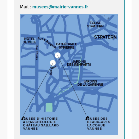
Mail :
musees@mairie-vannes.fr