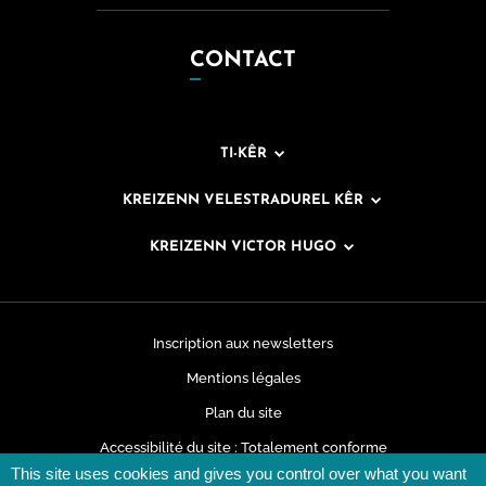
CONTACT
TI-KÊR
KREIZENN VELESTRADUREL KÊR
KREIZENN VICTOR HUGO
Inscription aux newsletters
Mentions légales
Plan du site
Accessibilité du site : Totalement conforme
This site uses cookies and gives you control over what you want
Données personnelles