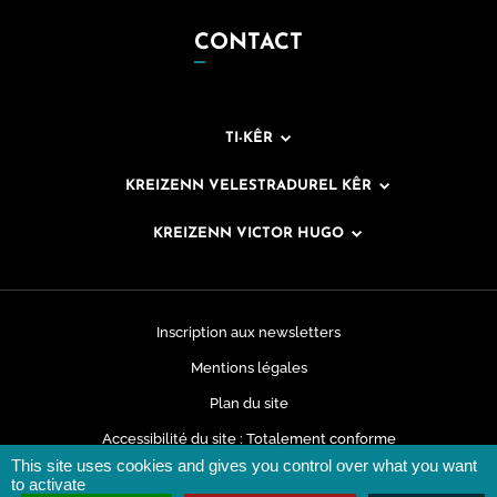
CONTACT
TI-KÊR
KREIZENN VELESTRADUREL KÊR
KREIZENN VICTOR HUGO
Inscription aux newsletters
Mentions légales
Plan du site
Accessibilité du site : Totalement conforme
This site uses cookies and gives you control over what you want
Données personnelles
to activate