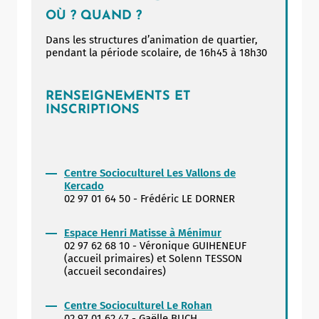
Allow
ShareThis is disabled.
OÙ ? QUAND ?
Dans les structures d’animation de quartier,
pendant la période scolaire, de 16h45 à 18h30
RENSEIGNEMENTS ET
INSCRIPTIONS
Centre Socioculturel Les Vallons de
Kercado
02 97 01 64 50 - Frédéric LE DORNER
Espace Henri Matisse à Ménimur
02 97 62 68 10 - Véronique GUIHENEUF
(accueil primaires) et Solenn TESSON
(accueil secondaires)
Centre Socioculturel Le Rohan
02 97 01 62 47 - Gaëlle BUCH