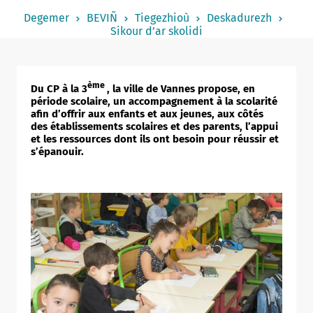
Notered
Degemer
BEVIÑ
Tiegezhioù
Deskadurezh
Sikour d’ar skolidi
Un commerce
Journaliste
ème
Du CP à la 3
, la ville de Vannes propose, en
période scolaire, un accompagnement à la scolarité
afin d’offrir aux enfants et aux jeunes, aux côtés
des établissements scolaires et des parents, l’appui
et les ressources dont ils ont besoin pour réussir et
s’épanouir.