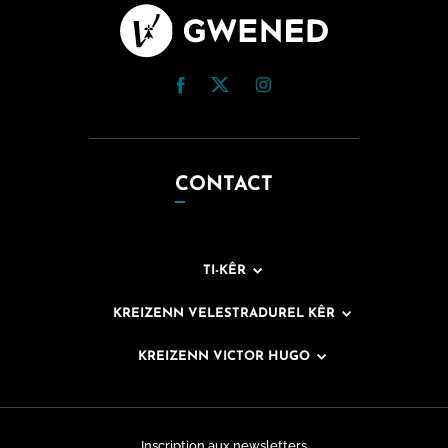
CONTACT
TI-KÊR
KREIZENN VELESTRADUREL KÊR
KREIZENN VICTOR HUGO
Inscription aux newsletters