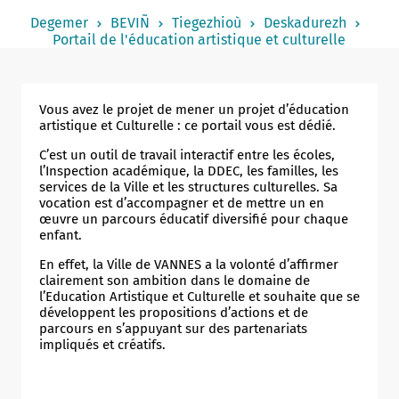
Notered
Degemer
BEVIÑ
Tiegezhioù
Deskadurezh
Portail de l'éducation artistique et culturelle
Un commerce
Journaliste
Vous avez le projet de mener un projet d’éducation
artistique et Culturelle : ce portail vous est dédié.
C’est un outil de travail interactif entre les écoles,
l’Inspection académique, la DDEC, les familles, les
services de la Ville et les structures culturelles. Sa
vocation est d’accompagner et de mettre un en
œuvre un parcours éducatif diversifié pour chaque
enfant.
En effet, la Ville de VANNES a la volonté d’affirmer
clairement son ambition dans le domaine de
l’Education Artistique et Culturelle et souhaite que se
développent les propositions d’actions et de
parcours en s’appuyant sur des partenariats
impliqués et créatifs.