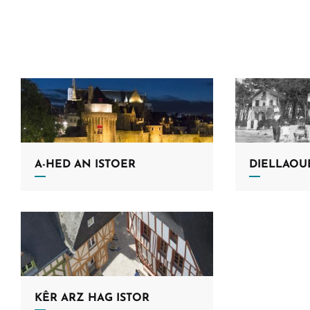
A-HED AN ISTOER
DIELLAOU
KÊR ARZ HAG ISTOR