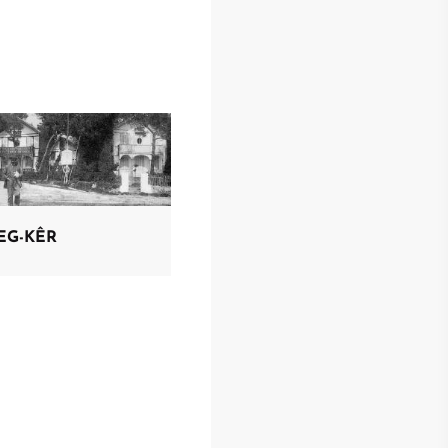
EG-KÊR