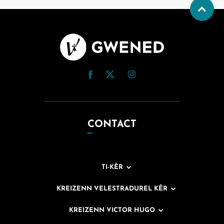
CONTACT
TI-KÊR
KREIZENN VELESTRADUREL KÊR
KREIZENN VICTOR HUGO