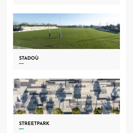
STADOÙ
Allow
ShareThis is disabled.
STREETPARK