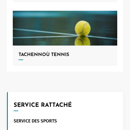
TACHENNOÙ TENNIS
SERVICE RATTACHÉ
Leaflet
|
©
OpenStreetMap
contributors
SERVICE DES SPORTS