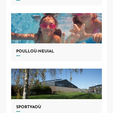
POULLOÙ-NEUIAL
SPORTVAOÙ