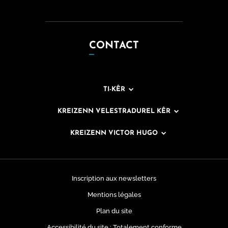
CONTACT
TI-KÊR
KREIZENN VELESTRADUREL KÊR
KREIZENN VICTOR HUGO
Inscription aux newsletters
Mentions légales
Plan du site
Accessibilité du site : Totalement conforme