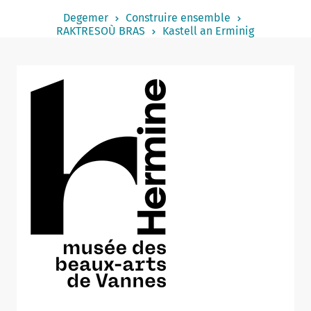
Notered
Degemer
Construire ensemble
RAKTRESOÙ BRAS
Kastell an Erminig
Un commerce
Journaliste