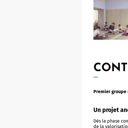
CONT
Premier groupe s
Un projet an
Dès la phase conc
de la valorisatio