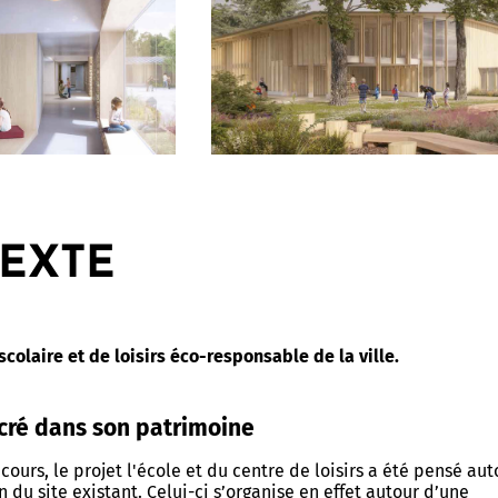
EXTE
colaire et de loisirs éco-responsable de la ville.
cré dans son patrimoine
ours, le projet l'école et du centre de loisirs a été pensé aut
n du site existant. Celui-ci s’organise en effet autour d’une